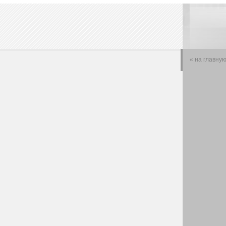
« на главну