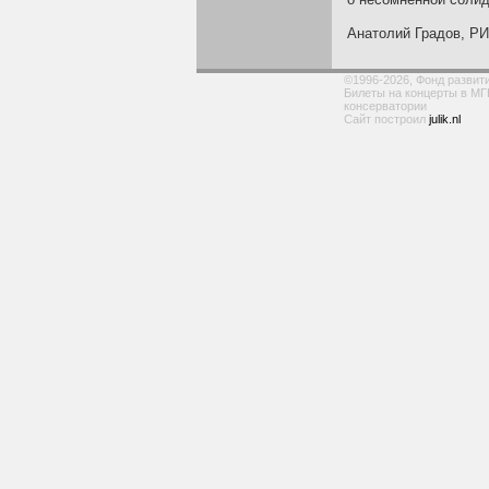
Анатолий Градов, РИ
©1996-2026, Фонд развит
Билеты на концерты в МГ
консерватории
Сайт построил
julik.nl